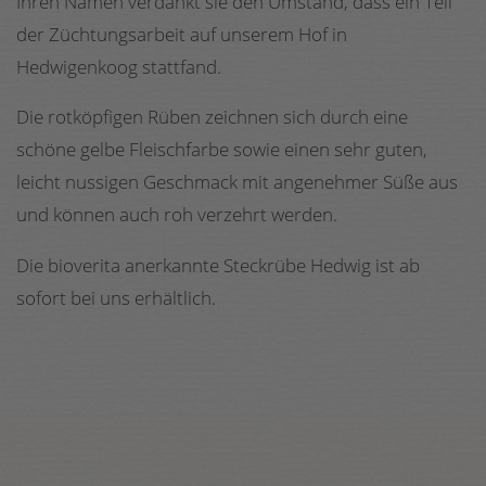
Ihren Namen verdankt sie den Umstand, dass ein Teil
der Züchtungsarbeit auf unserem Hof in
Hedwigenkoog stattfand.
Die rotköpfigen Rüben zeichnen sich durch eine
schöne gelbe Fleischfarbe sowie einen sehr guten,
leicht nussigen Geschmack mit angenehmer Süße aus
und können auch roh verzehrt werden.
Die bioverita anerkannte Steckrübe Hedwig ist ab
sofort bei uns erhältlich.