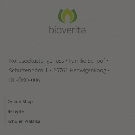
Nordseeküstengenuss • Familie Schoof •
Schüttenhörn 1
•
25761 Hedwigenkoog
•
DE-ÖKO-006
Online-Shop
Rezepte
Schüler-Praktika